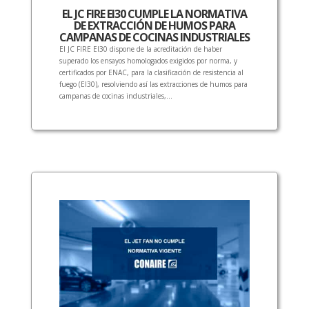
EL JC FIRE EI30 CUMPLE LA NORMATIVA
DE EXTRACCIÓN DE HUMOS PARA
CAMPANAS DE COCINAS INDUSTRIALES
El JC FIRE EI30 dispone de la acreditación de haber
superado los ensayos homologados exigidos por norma, y
certificados por ENAC, para la clasificación de resistencia al
fuego (EI30), resolviendo así las extracciones de humos para
campanas de cocinas industriales,...