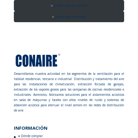
Visitar tienda online
Índice de artículos
Desarrollamos nuestra actividad en los segmentos de la ventilación para el
hábitat residencial, terciario e industrial. Distribución y tratamiento del aire
para las instalaciones de climatización, extracción forzada de garajes,
extracción de los vapores grasos para las campanas de cocinas residenciales e
industriales. Asimismo, fabricamos soluciones para el aislamientos acústicos
en salas de máquinas y locales con altos niveles de ruido y sistemas de
absorción acústica para atenuar el nivel sonoro en las redes de distribución
de aire.
INFORMACIÓN
Dónde comprar