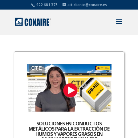
922 681 375
att.cliente@conaire.es
SOLUCIONES EN CONDUCTOS
METÁLICOS PARA LA EXTRACCIÓN DE
HUMOS Y VAPORES GRASOS EN