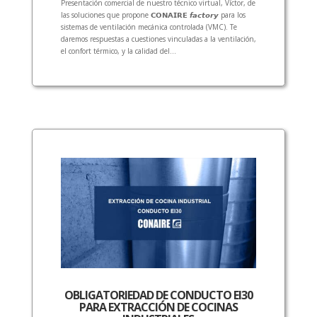
Presentación comercial de nuestro técnico virtual, Víctor, de
las soluciones que propone 𝗖𝗢𝗡𝗔𝗜𝗥𝗘 𝙛𝙖𝙘𝙩𝙤𝙧𝙮 para los
sistemas de ventilación mecánica controlada (VMC). Te
daremos respuestas a cuestiones vinculadas a la ventilación,
el confort térmico, y la calidad del...
OBLIGATORIEDAD DE CONDUCTO EI30
PARA EXTRACCIÓN DE COCINAS