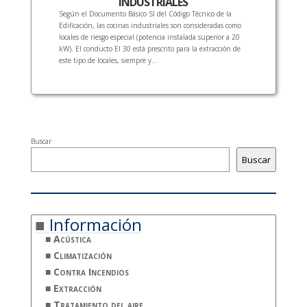
INDUSTRIALES
Según el Documento Básico SI del Código Técnico de la
Edificación, las cocinas industriales son consideradas como
locales de riesgo especial (potencia instalada superior a 20
kW). El conducto EI 30 está prescrito para la extracción de
este tipo de locales, siempre y...
Buscar
Buscar
Información
Acústica
Climatización
Contra Incendios
Extracción
Tratamiento del aire