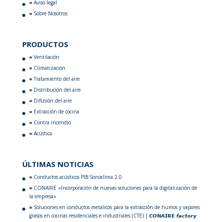
Aviso legal
Sobre Nosotros
PRODUCTOS
Ventilación
Climatización
Tratamiento del aire
Distribución del aire
Difusión del aire
Extracción de cocina
Contra incendio
Acústica
ÚLTIMAS NOTICIAS
Conductos acústicos PIB Sonoclima 2.0
CONAIRE «Incorporación de nuevas soluciones para la digitalización de
la empresa»
Soluciones en conductos metálicos para la extracción de humos y vapores
grasos en cocinas residenciales e industriales (CTE) | 𝗖𝗢𝗡𝗔𝗜𝗥𝗘 𝙛𝙖𝙘𝙩𝙤𝙧𝙮