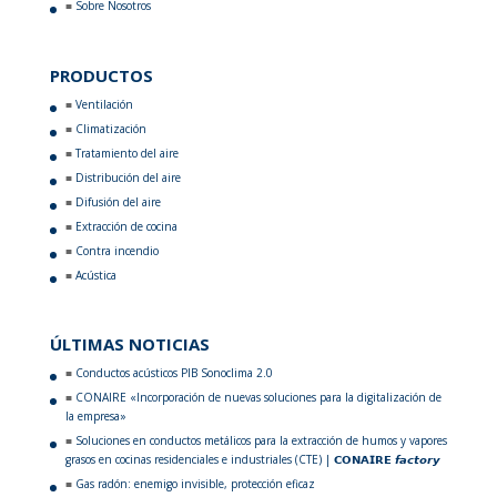
Sobre Nosotros
PRODUCTOS
Ventilación
Climatización
Tratamiento del aire
Distribución del aire
Difusión del aire
Extracción de cocina
Contra incendio
Acústica
ÚLTIMAS NOTICIAS
Conductos acústicos PIB Sonoclima 2.0
CONAIRE «Incorporación de nuevas soluciones para la digitalización de
la empresa»
Soluciones en conductos metálicos para la extracción de humos y vapores
grasos en cocinas residenciales e industriales (CTE) | 𝗖𝗢𝗡𝗔𝗜𝗥𝗘 𝙛𝙖𝙘𝙩𝙤𝙧𝙮
Gas radón: enemigo invisible, protección eficaz