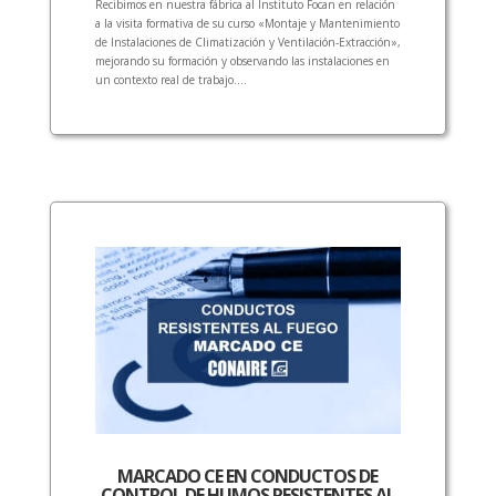
Recibimos en nuestra fábrica al Instituto Focan en relación
a la visita formativa de su curso «Montaje y Mantenimiento
de Instalaciones de Climatización y Ventilación-Extracción»,
mejorando su formación y observando las instalaciones en
un contexto real de trabajo....
MARCADO CE EN CONDUCTOS DE
CONTROL DE HUMOS RESISTENTES AL