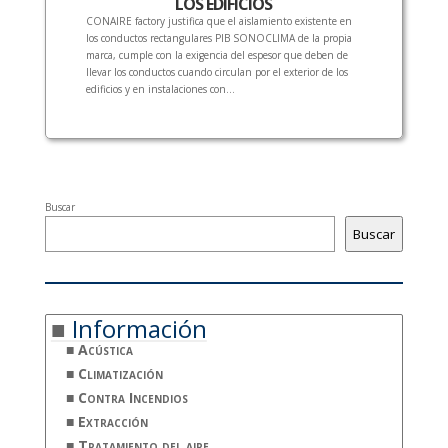
LOS EDIFICIOS
CONAIRE factory justifica que el aislamiento existente en
los conductos rectangulares PIB SONOCLIMA de la propia
marca, cumple con la exigencia del espesor que deben de
llevar los conductos cuando circulan por el exterior de los
edificios y en instalaciones con...
Buscar
Buscar
Información
Acústica
Climatización
Contra Incendios
Extracción
Tratamiento del aire