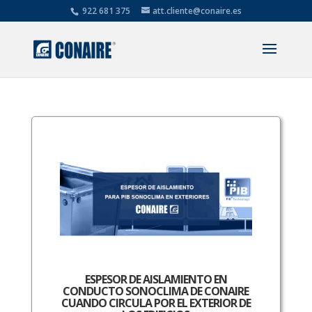
922 681 375
att.cliente@conaire.es
ESPESOR DE AISLAMIENTO EN
CONDUCTO SONOCLIMA DE CONAIRE
CUANDO CIRCULA POR EL EXTERIOR DE