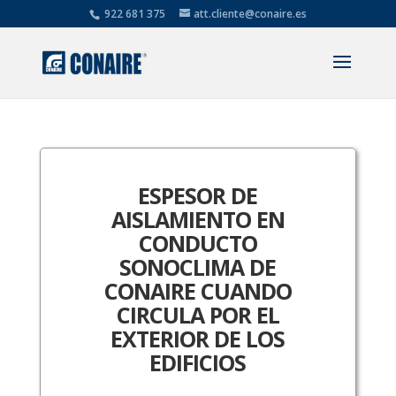
922 681 375
att.cliente@conaire.es
ESPESOR DE
AISLAMIENTO EN
CONDUCTO
SONOCLIMA DE
CONAIRE CUANDO
CIRCULA POR EL
EXTERIOR DE LOS
EDIFICIOS