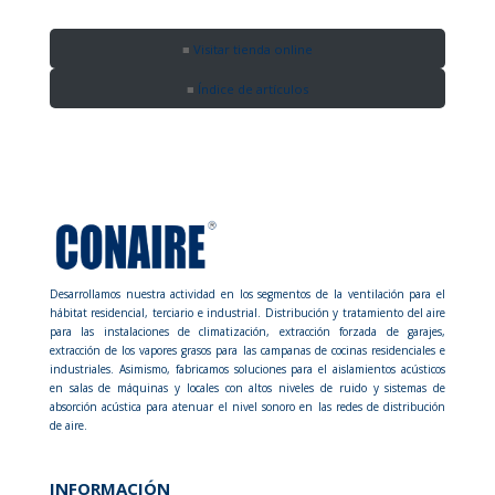
Visitar tienda online
Índice de artículos
Desarrollamos nuestra actividad en los segmentos de la ventilación para el
hábitat residencial, terciario e industrial. Distribución y tratamiento del aire
para las instalaciones de climatización, extracción forzada de garajes,
extracción de los vapores grasos para las campanas de cocinas residenciales e
industriales. Asimismo, fabricamos soluciones para el aislamientos acústicos
en salas de máquinas y locales con altos niveles de ruido y sistemas de
absorción acústica para atenuar el nivel sonoro en las redes de distribución
de aire.
INFORMACIÓN