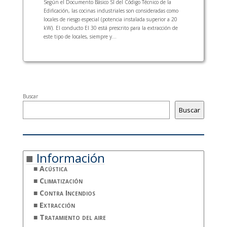
Según el Documento Básico SI del Código Técnico de la
Edificación, las cocinas industriales son consideradas como
locales de riesgo especial (potencia instalada superior a 20
kW). El conducto EI 30 está prescrito para la extracción de
este tipo de locales, siempre y...
Buscar
Buscar
Información
Acústica
Climatización
Contra Incendios
Extracción
Tratamiento del aire