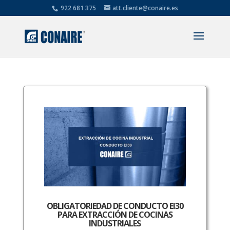
922 681 375
att.cliente@conaire.es
OBLIGATORIEDAD DE CONDUCTO EI30
PARA EXTRACCIÓN DE COCINAS
INDUSTRIALES