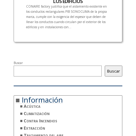
LOS EDIFICIOS
CONAIRE factory justifica que el aislamiento existente en
los conductos rectangulares PIB SONOCLIMA de la propia
marca, cumple con la exigencia del espesor que deben de
llevar los conductos cuando circulan por el exterior de los
edificios y en instalaciones con...
Buscar
Buscar
Información
Acústica
Climatización
Contra Incendios
Extracción
Tratamiento del aire