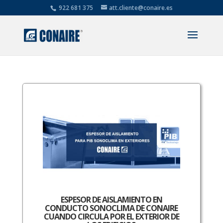
922 681 375
att.cliente@conaire.es
ESPESOR DE AISLAMIENTO EN
CONDUCTO SONOCLIMA DE CONAIRE
CUANDO CIRCULA POR EL EXTERIOR DE