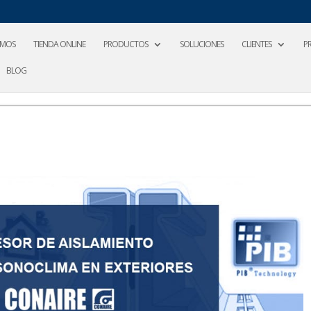
OMOS
TIENDA ONLINE
PRODUCTOS
SOLUCIONES
CLIENTES
P
BLOG