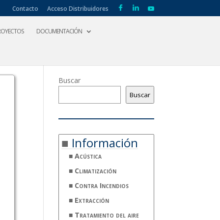
Contacto
Acceso Distribuidores
ROYECTOS
DOCUMENTACIÓN
Buscar
Buscar
Información
Acústica
Climatización
Contra Incendios
Extracción
Tratamiento del aire