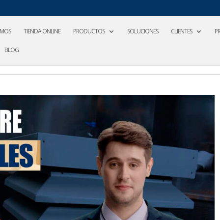
OMOS
TIENDA ONLINE
PRODUCTOS
SOLUCIONES
CLIENTES
P
BLOG