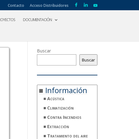
Contacto
Acceso Distribuidores
ROYECTOS
DOCUMENTACIÓN
Buscar
Buscar
Información
Acústica
Climatización
Contra Incendios
Extracción
Tratamiento del aire