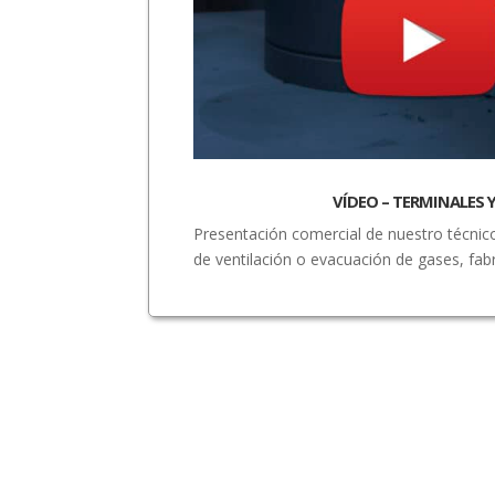
VÍDEO – TERMINALES Y AS
Presentación comercial de nuestro técnico
de ventilación o evacuación de gases, fa