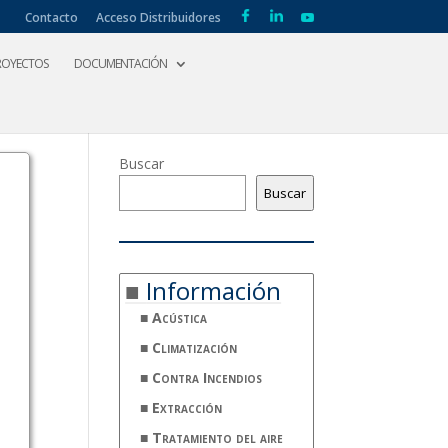
Contacto
Acceso Distribuidores
ROYECTOS
DOCUMENTACIÓN
Buscar
Buscar
Información
Acústica
Climatización
Contra Incendios
Extracción
Tratamiento del aire