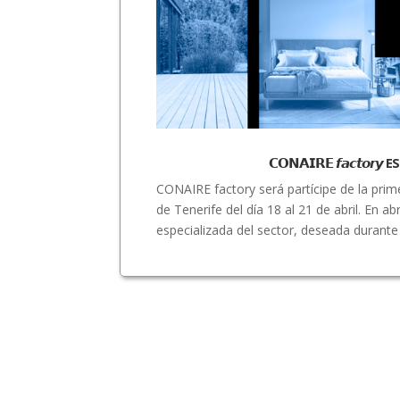
𝗖𝗢𝗡𝗔𝗜𝗥𝗘 𝙛𝙖𝙘𝙩
CONAIRE factory será partícipe de la prim
de Tenerife del día 18 al 21 de abril. En a
especializada del sector, deseada durante