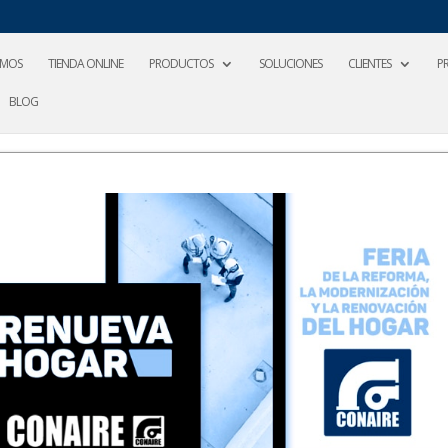
OMOS
TIENDA ONLINE
PRODUCTOS
SOLUCIONES
CLIENTES
P
BLOG