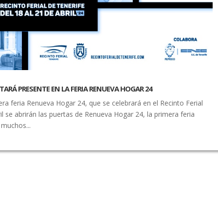
𝙤𝙧𝙮 ESTARÁ PRESENTE EN LA FERIA RENUEVA HOGAR 24
era feria Renueva Hogar 24, que se celebrará en el Recinto Ferial
bril se abrirán las puertas de Renueva Hogar 24, la primera feria
 muchos...